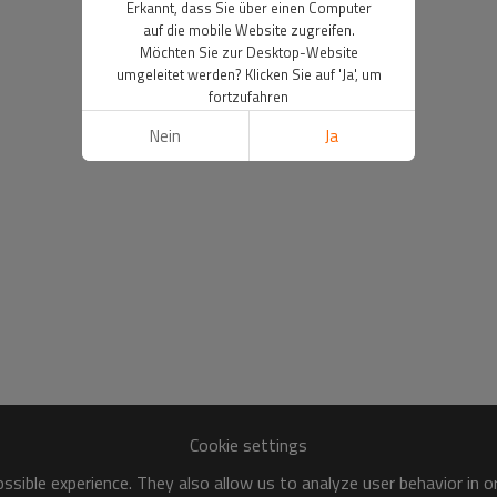
Erkannt, dass Sie über einen Computer
auf die mobile Website zugreifen.
Möchten Sie zur Desktop-Website
umgeleitet werden? Klicken Sie auf 'Ja', um
fortzufahren
Nein
Ja
Cookie settings
sible experience. They also allow us to analyze user behavior in 