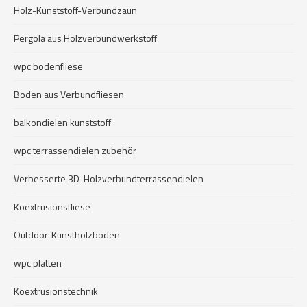
Holz-Kunststoff-Verbundzaun
Pergola aus Holzverbundwerkstoff
wpc bodenfliese
Boden aus Verbundfliesen
balkondielen kunststoff
wpc terrassendielen zubehör
Verbesserte 3D-Holzverbundterrassendielen
Koextrusionsfliese
Outdoor-Kunstholzboden
wpc platten
Koextrusionstechnik