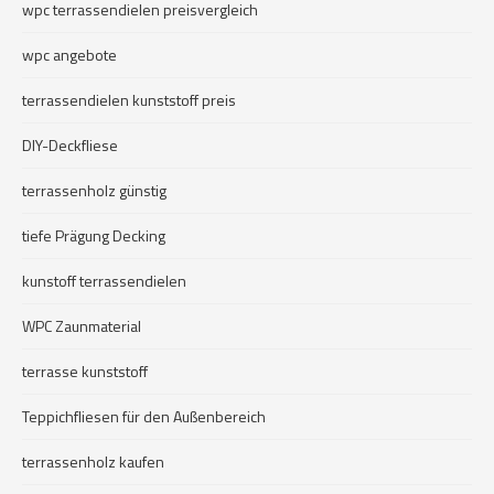
wpc terrassendielen preisvergleich
wpc angebote
terrassendielen kunststoff preis
DIY-Deckfliese
terrassenholz günstig
tiefe Prägung Decking
kunstoff terrassendielen
WPC Zaunmaterial
terrasse kunststoff
Teppichfliesen für den Außenbereich
terrassenholz kaufen