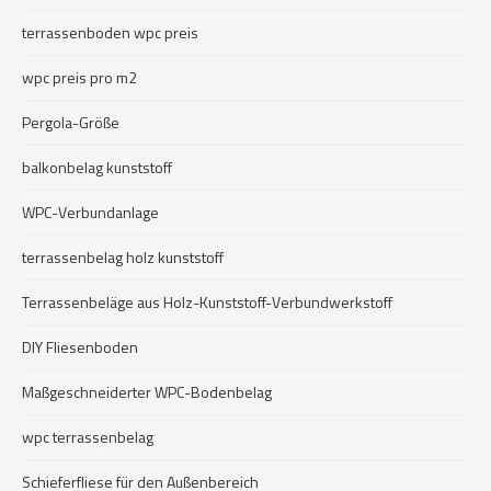
terrassenboden wpc preis
wpc preis pro m2
Pergola-Größe
balkonbelag kunststoff
WPC-Verbundanlage
terrassenbelag holz kunststoff
Terrassenbeläge aus Holz-Kunststoff-Verbundwerkstoff
DIY Fliesenboden
Maßgeschneiderter WPC-Bodenbelag
wpc terrassenbelag
Schieferfliese für den Außenbereich