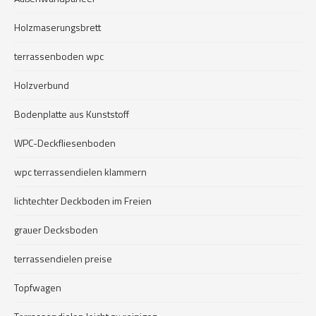
Holzmaserungsbrett
terrassenboden wpc
Holzverbund
Bodenplatte aus Kunststoff
WPC-Deckfliesenboden
wpc terrassendielen klammern
lichtechter Deckboden im Freien
grauer Decksboden
terrassendielen preise
Topfwagen