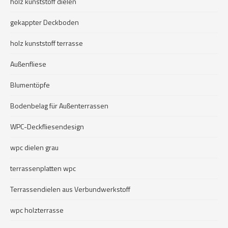
holz kunststoff dielen
gekappter Deckboden
holz kunststoff terrasse
Außenfliese
Blumentöpfe
Bodenbelag für Außenterrassen
WPC-Deckfliesendesign
wpc dielen grau
terrassenplatten wpc
Terrassendielen aus Verbundwerkstoff
wpc holzterrasse