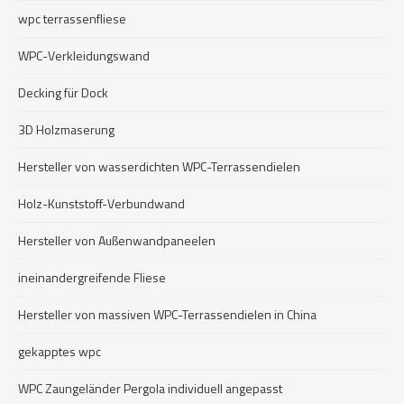
wpc terrassenfliese
WPC-Verkleidungswand
Decking für Dock
3D Holzmaserung
Hersteller von wasserdichten WPC-Terrassendielen
Holz-Kunststoff-Verbundwand
Hersteller von Außenwandpaneelen
ineinandergreifende Fliese
Hersteller von massiven WPC-Terrassendielen in China
gekapptes wpc
WPC Zaungeländer Pergola individuell angepasst