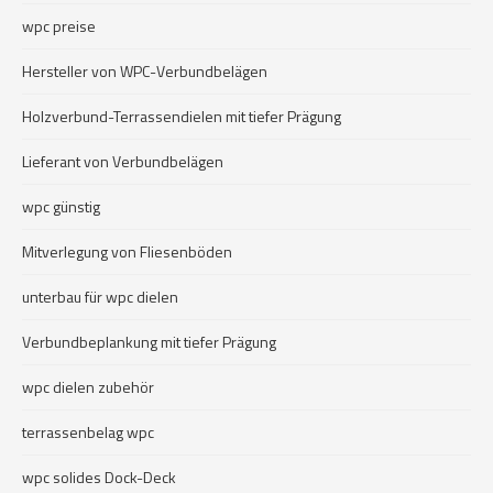
wpc preise
Hersteller von WPC-Verbundbelägen
Holzverbund-Terrassendielen mit tiefer Prägung
Lieferant von Verbundbelägen
wpc günstig
Mitverlegung von Fliesenböden
unterbau für wpc dielen
Verbundbeplankung mit tiefer Prägung
wpc dielen zubehör
terrassenbelag wpc
wpc solides Dock-Deck