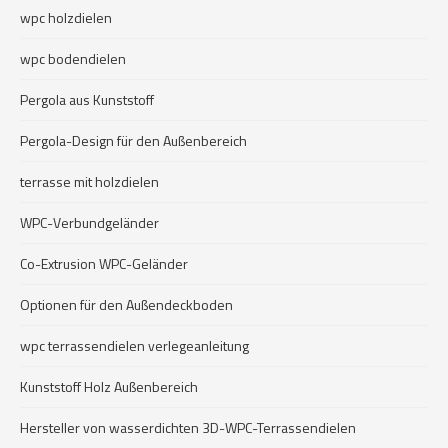
wpc holzdielen
wpc bodendielen
Pergola aus Kunststoff
Pergola-Design für den Außenbereich
terrasse mit holzdielen
WPC-Verbundgeländer
Co-Extrusion WPC-Geländer
Optionen für den Außendeckboden
wpc terrassendielen verlegeanleitung
Kunststoff Holz Außenbereich
Hersteller von wasserdichten 3D-WPC-Terrassendielen