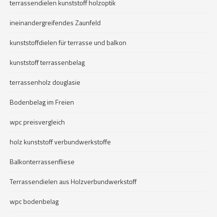
terrassendielen kunststoff holzoptik
ineinandergreifendes Zaunfeld
kunststoffdielen für terrasse und balkon
kunststoff terrassenbelag
terrassenholz douglasie
Bodenbelag im Freien
wpc preisvergleich
holz kunststoff verbundwerkstoffe
Balkonterrassenfliese
Terrassendielen aus Holzverbundwerkstoff
wpc bodenbelag