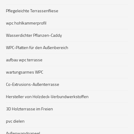
Pflegeleichte Terrassenfliese
wpc hohlkammerprofil
Wasserdichter Pflanzen-Caddy
WPC-Platten für den Außenbereich
aufbau wpc terrasse
wartungsarmes WPC
Co-Extrusions-Außenterrasse
Hersteller von Holzdeck-Verbundwerkstoffen
3D Holzterrasse im Freien
pvc dielen
Außenwandpaneel