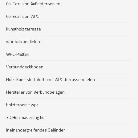
Co-Extrusion Außenterrassen
Co-Extrusion WPC
kunstholz terrasse
wpc balkon dielen
WPC-Platten
Verbunddeckboden
Holz-Kunststoff-Verbund-WPC-Terrassendielen
Hersteller von Verbundbelägen
holzterrasse wpc
3D Holzmaserung tief
ineinandergreifendes Geländer