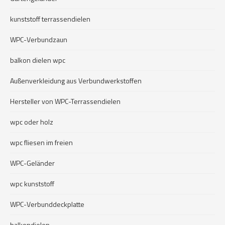
kunststoff terrassendielen
WPC-Verbundzaun
balkon dielen wpc
Außenverkleidung aus Verbundwerkstoffen
Hersteller von WPC-Terrassendielen
wpc oder holz
wpc fliesen im freien
WPC-Geländer
wpc kunststoff
WPC-Verbunddeckplatte
balkondielen