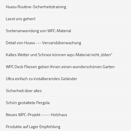
Huasu Routine-Sicherheitstraining
Lasst uns gehen!
Sortenanwendung von WPC-Material
Detail von Huasu --- Versandüberwachung
Kaltes Wetter und Schnee können wpc-Material nicht „töten“
WPC Deck Fliesen geben Ihnen einen wunderschönen Garten
Ultra einfach zu installierendes Geländer
Sicherheit über alles
Schön gestaltete Pergola
Neues WPC-Projekt ----- Holzhaus
Produkte auf Lager Empfehlung