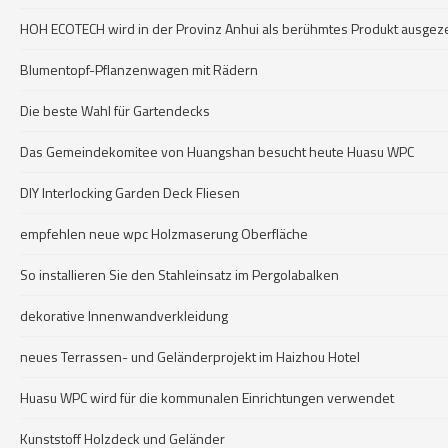
HOH ECOTECH wird in der Provinz Anhui als berühmtes Produkt ausgez
Blumentopf-Pflanzenwagen mit Rädern
Die beste Wahl für Gartendecks
Das Gemeindekomitee von Huangshan besucht heute Huasu WPC
DIY Interlocking Garden Deck Fliesen
empfehlen neue wpc Holzmaserung Oberfläche
So installieren Sie den Stahleinsatz im Pergolabalken
dekorative Innenwandverkleidung
neues Terrassen- und Geländerprojekt im Haizhou Hotel
Huasu WPC wird für die kommunalen Einrichtungen verwendet
Kunststoff Holzdeck und Geländer