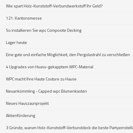
Wie spart Holz-Kunststoff-Verbundwerkstoff Ihr Geld?
121. Kantonsmesse
So installieren Sie wpc Composite Decking
Lager heute
Eine gute und einfache Möglichkeit, den Pergolastrahl zu verschließen
4 Upgrades von Huasu-gekapptem WPC-Material
WPC macht Ihre Haute Couture zu Hause
Neuankömmling - Capped wpc Blumenkasten
Neues Hauszaunprojekt
Aktienförderung
3 Gründe, warum Holz-Kunststoff-Verbunddeck die beste Partyeinstellu