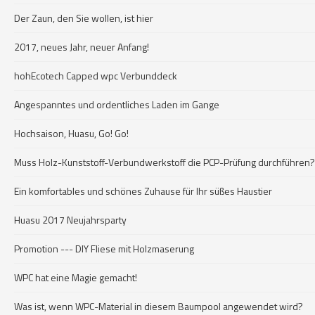
Der Zaun, den Sie wollen, ist hier
2017, neues Jahr, neuer Anfang!
hohEcotech Capped wpc Verbunddeck
Angespanntes und ordentliches Laden im Gange
Hochsaison, Huasu, Go! Go!
Muss Holz-Kunststoff-Verbundwerkstoff die PCP-Prüfung durchführen?
Ein komfortables und schönes Zuhause für Ihr süßes Haustier
Huasu 2017 Neujahrsparty
Promotion --- DIY Fliese mit Holzmaserung
WPC hat eine Magie gemacht!
Was ist, wenn WPC-Material in diesem Baumpool angewendet wird?