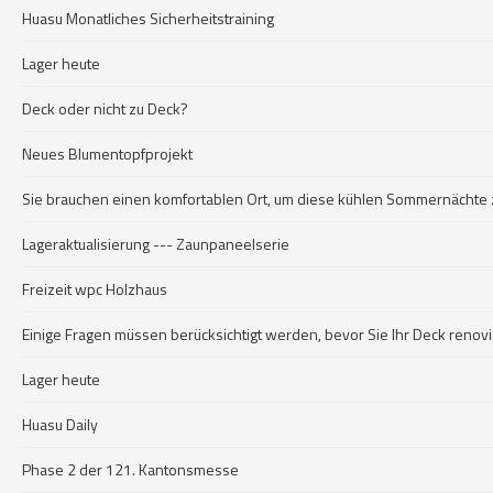
Huasu Monatliches Sicherheitstraining
Lager heute
Deck oder nicht zu Deck?
Neues Blumentopfprojekt
Sie brauchen einen komfortablen Ort, um diese kühlen Sommernächte z
Lageraktualisierung --- Zaunpaneelserie
Freizeit wpc Holzhaus
Einige Fragen müssen berücksichtigt werden, bevor Sie Ihr Deck renov
Lager heute
Huasu Daily
Phase 2 der 121. Kantonsmesse