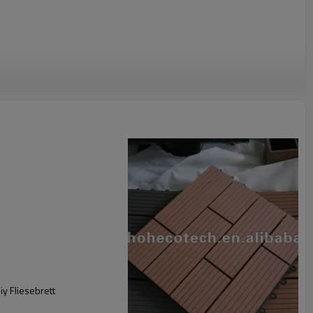
y Fliesebrett