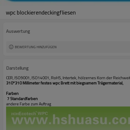
wpc blockierendeckingfliesen
Auswertung
BEWERTUNG HINZUFÜGEN
Darstellung
CER, ISO9001, ISO14001, RoHS, Intertek, hölzernes Korn der Reichwe
310*310 Millimeter festes wpc Brett mit biegsamem Trägermaterial,
Farben
7 Standardfarben
andere Farbe zum Auftrag