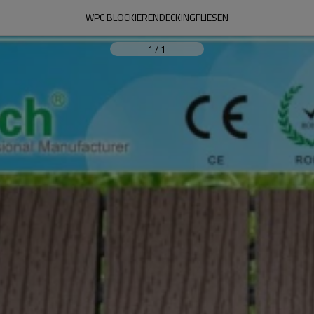
WPC BLOCKIERENDECKINGFLIESEN
1
/
1