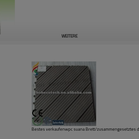
WEITERE
Bestes verkaufenwpc suana Brett/zusammengesetztes di