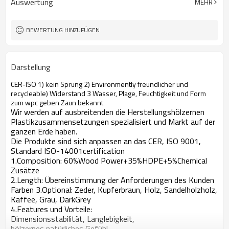
Auswertung
MEHR
BEWERTUNG HINZUFÜGEN
Darstellung
CER-ISO 1) kein Sprung 2) Environmently freundlicher und
recycleable) Widerstand 3 Wasser, Plage, Feuchtigkeit und Form
zum wpc geben Zaun bekannt
Wir werden auf ausbreitenden die Herstellungshölzernen
Plastikzusammensetzungen spezialisiert und Markt auf der
ganzen Erde haben.
Die Produkte sind sich anpassen an das CER, ISO 9001,
Standard ISO-14001certification
1.Composition: 60%Wood Power+35%HDPE+5%Chemical
Zusätze
2.Length: Übereinstimmung der Anforderungen des Kunden
Farben 3.Optional: Zeder, Kupferbraun, Holz, Sandelholzholz,
Kaffee, Grau, DarkGrey
4.Features und Vorteile:
Dimensionsstabilität, Langlebigkeit,
hölzernes natürliches Gefühl