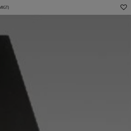
MIGT)