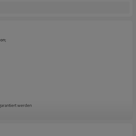
ion;
garantiert werden