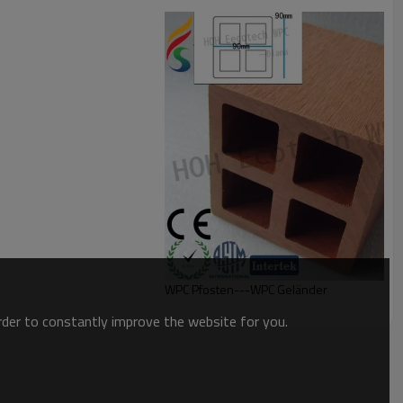
WPC Pfosten---WPC Geländer
order to constantly improve the website for you.