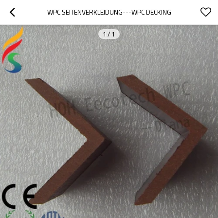
WPC SEITENVERKLEIDUNG---WPC DECKING
1
/
1