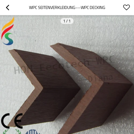
WPC SEITENVERKLEIDUNG---WPC DECKING
1
/
1