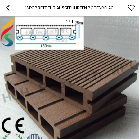
WPC BRETT FÜR AUSGEFÜHRTEN BODENBELAG
1
/
1