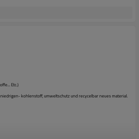
fe... Etc.)
t niedrigen- kohlenstoff, umweltschutz und recycelbar neues material.