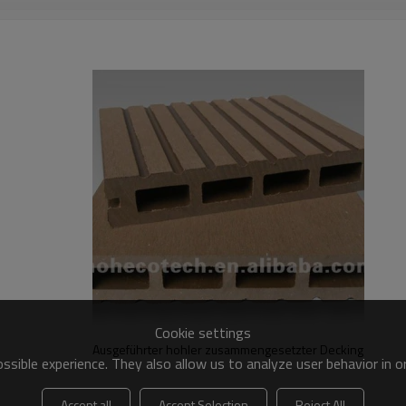
Cookie settings
Ausgeführter hohler zusammengesetzter Decking
sible experience. They also allow us to analyze user behavior in 
Accept all
Accept Selection
Reject All