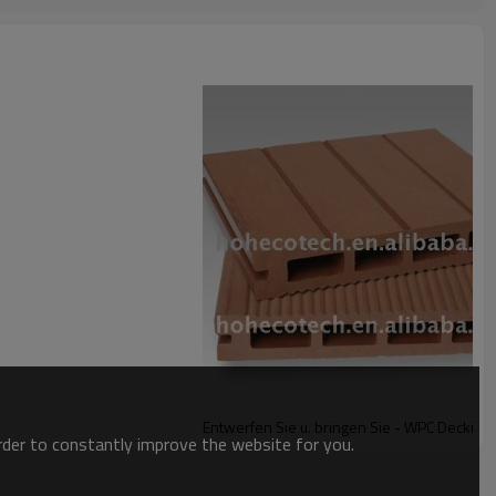
Entwerfen Sie u. bringen Sie - WPC Decking
order to constantly improve the website for you.