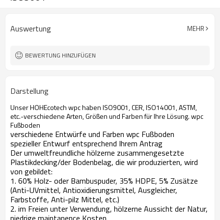
Auswertung
MEHR
BEWERTUNG HINZUFÜGEN
Darstellung
Unser HOHEcotech wpc haben ISO9001, CER, ISO14001, ASTM,
etc.-verschiedene Arten, Größen und Farben für Ihre Lösung. wpc
Fußboden
verschiedene Entwürfe und Farben wpc Fußboden
spezieller Entwurf entsprechend Ihrem Antrag
Der umweltfreundliche hölzerne zusammengesetzte
Plastikdecking/der Bodenbelag, die wir produzierten, wird
von gebildet:
1. 60% Holz- oder Bambuspuder, 35% HDPE, 5% Zusätze
(Anti-UVmittel, Antioxidierungsmittel, Ausgleicher,
Farbstoffe, Anti-pilz Mittel, etc.)
2. im Freien unter Verwendung, hölzerne Aussicht der Natur,
niedrige maintanence Kosten