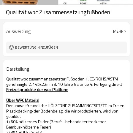
Qualität wpc Zusammensetzungfußboden
Auswertung
MEHR
BEWERTUNG HINZUFÜGEN
Darstellung
Qualität wpc zusammengesetzter Fußboden 1. CE/ROHS/ASTM
genehmigte 2. 145x22mm 3. 10 Jahre Garantie 4. Fertigung direkt
Freizeitprodukte der wpc Plattform
Über WPC Material
Der umweltfreundliche HÖLZERNE ZUSAMMENGESETZTE im Freien
Plastikdecking/der Bodenbelag, die wir produzierten, wird von
gebildet
1) 60% hölzernes Puder (Berufs- behandelter trockener
Bambus/hölzerne Faser)
2) 35% HDPE (Grad A)