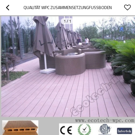
QUALITÄT WPC ZUSAMMENSETZUNGFUSSBODEN
1
/
1