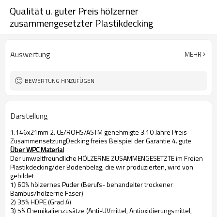
Qualität u. guter Preis hölzerner
zusammengesetzter Plastikdecking
Auswertung
MEHR
BEWERTUNG HINZUFÜGEN
Darstellung
1.146x21mm 2. CE/ROHS/ASTM genehmigte 3.10 Jahre Preis-
ZusammensetzungDecking freies Beispiel der Garantie 4. gute
Über WPC Material
Der umweltfreundliche HÖLZERNE ZUSAMMENGESETZTE im Freien
Plastikdecking/der Bodenbelag, die wir produzierten, wird von
gebildet
1) 60% hölzernes Puder (Berufs- behandelter trockener
Bambus/hölzerne Faser)
2) 35% HDPE (Grad A)
3) 5% Chemikalienzusätze (Anti-UVmittel, Antioxidierungsmittel,