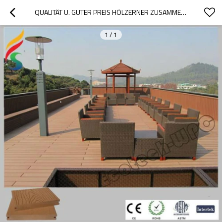
QUALITÄT U. GUTER PREIS HÖLZERNER ZUSAMMENGESETZTER PLASTIKDECKING
1
/
1