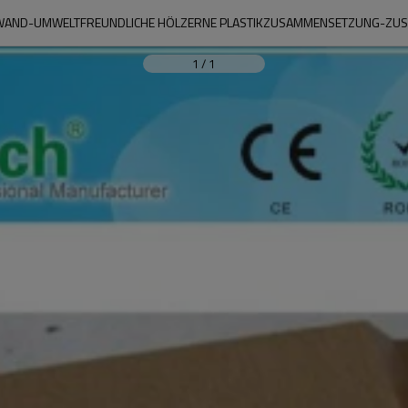
PC WAND-UMWELTFREUNDLICHE HÖLZERNE PLASTIKZUSAMMENSETZUNG-
1
/
1