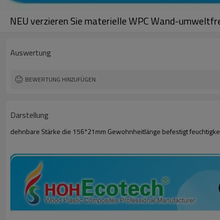
NEU verzieren Sie materielle WPC Wand-umweltf
Auswertung
BEWERTUNG HINZUFÜGEN
Darstellung
dehnbare Stärke die 156*21mm Gewohnheitlänge befestigt feuchtigkeit