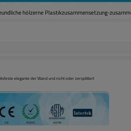
reundliche hölzerne Plastikzusammensetzung-zusam
sfeste elegante der Wand und nicht oder zersplittert