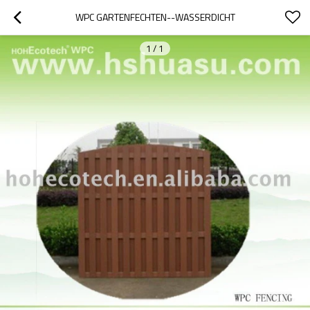
WPC GARTENFECHTEN--WASSERDICHT
1
/
1