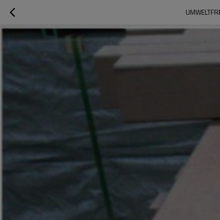
UMWELTFRE