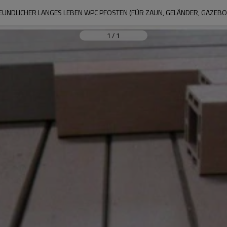
UNDLICHER LANGES LEBEN WPC PFOSTEN (FÜR ZAUN, GELÄNDER, GAZEBO, 
1
/
1