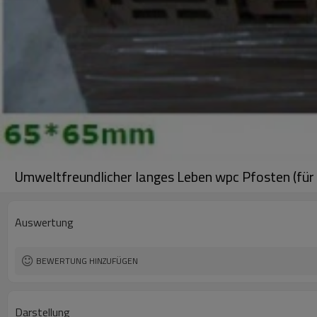
Umweltfreundlicher langes Leben wpc Pfosten (für Z
Auswertung
BEWERTUNG HINZUFÜGEN
Darstellung