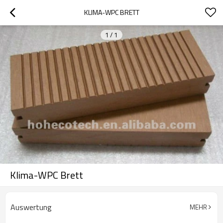
KLIMA-WPC BRETT
1
/
1
Klima-WPC Brett
Auswertung
MEHR