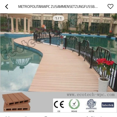
METROPOLITANWPC ZUSAMMENSETZUNGFUSSBODEN
1
/
1