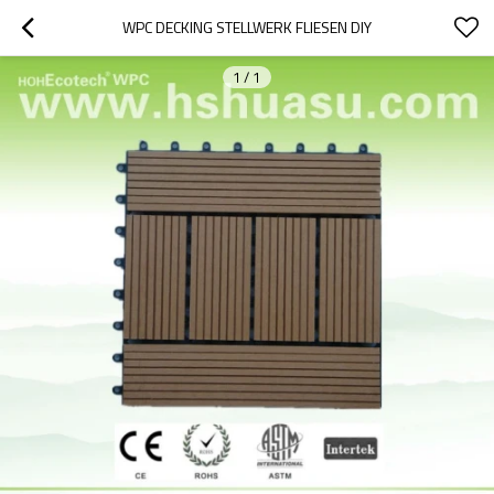
WPC DECKING STELLWERK FLIESEN DIY
1
/
1