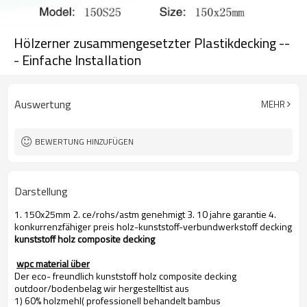
Hölzerner zusammengesetzter Plastikdecking --
- Einfache Installation
Auswertung
MEHR
BEWERTUNG HINZUFÜGEN
Darstellung
1. 150x25mm 2. ce/rohs/astm genehmigt 3. 10 jahre garantie 4.
konkurrenzfähiger preis holz-kunststoff-verbundwerkstoff decking
kunststoff holz composite decking
wpc material über
Der eco- freundlich kunststoff holz composite decking
outdoor/bodenbelag wir hergestelltist aus
1) 60% holzmehl( professionell behandelt bambus