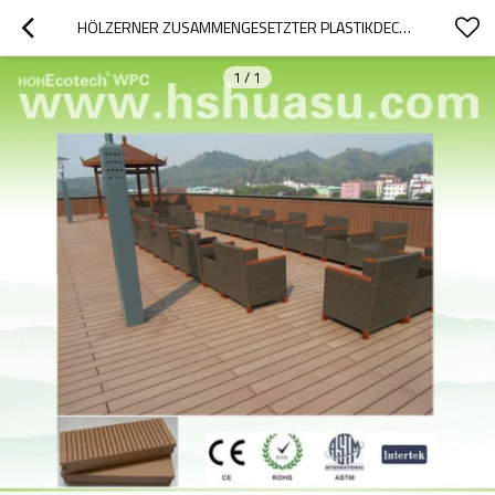
HÖLZERNER ZUSAMMENGESETZTER PLASTIKDECKING --- EINFACHE INSTALLATION
1
/
1