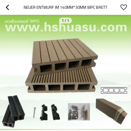
NEUER ENTWURF IM 140MM*30MM WPC BRETT
1
/
1