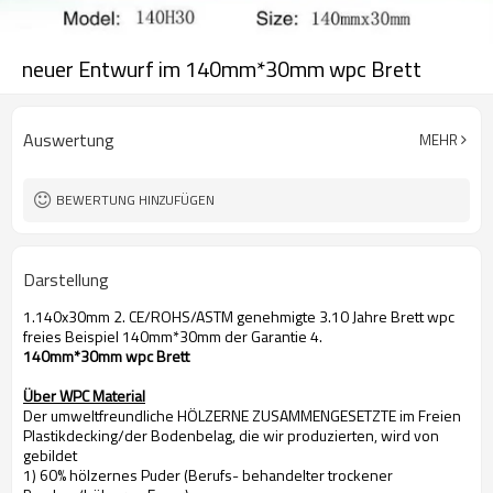
neuer Entwurf im 140mm*30mm wpc Brett
Auswertung
MEHR
BEWERTUNG HINZUFÜGEN
Darstellung
1.140x30mm 2. CE/ROHS/ASTM genehmigte 3.10 Jahre Brett wpc
freies Beispiel 140mm*30mm der Garantie 4.
140mm*30mm wpc Brett
Über WPC Material
Der umweltfreundliche HÖLZERNE ZUSAMMENGESETZTE im Freien
Plastikdecking/der Bodenbelag, die wir produzierten, wird von
gebildet
1) 60% hölzernes Puder (Berufs- behandelter trockener