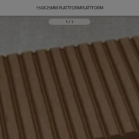
150X25MM PLATTFORMPLATTFORM
1
/
1