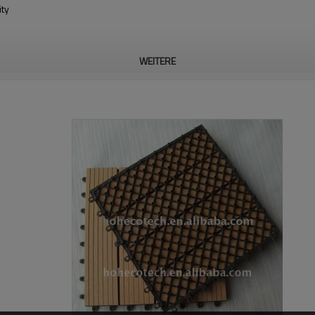
ity
WEITERE
mülleimer, Bank, Zusätze, usw.
durch ASTM Standard