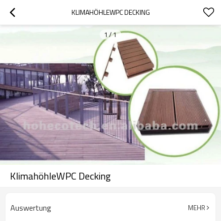
KLIMAHÖHLEWPC DECKING
1
/
1
KlimahöhleWPC Decking
Auswertung
MEHR