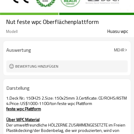
Nut feste wpc Oberflächenplattform
Huasu wpc
Modell
Auswertung
MEHR
BEWERTUNG HINZUFÜGEN
Darstellung
1.Deck Nr.: 150H25 2.Size: 150x25mm 3.Certificate: CE/ROHS/ASTM
4.Price: US$1000-1100/ton feste wpc Plattform
feste wpc Plattform
Über WPC Material
Der umweltfreundliche HÖLZERNE ZUSAMMENGESETZTE im Freien
Plastikdecking/der Bodenbelag, die wir produzierten, wird von