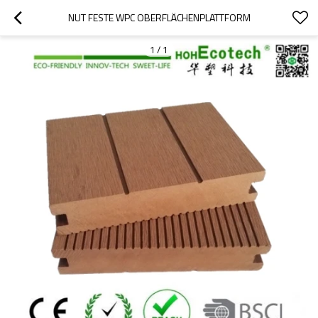
NUT FESTE WPC OBERFLÄCHENPLATTFORM
1
/
1