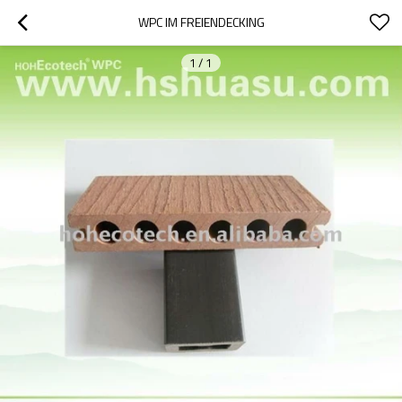
WPC IM FREIENDECKING
1
/
1