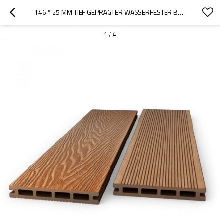
146 * 25 MM TIEF GEPRÄGTER WASSERFESTER BALKON-GEHWEG AUS HOLZ-KUNSTSTOFF-VERBUNDWERKSTOFF WPC-BELAG
1
/
4