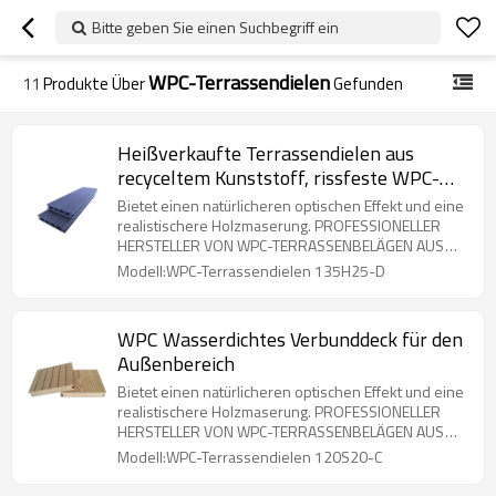
Bitte geben Sie einen Suchbegriff ein
WPC-Terrassendielen
11
Produkte Über
Gefunden
Heißverkaufte Terrassendielen aus
recyceltem Kunststoff, rissfeste WPC-
Terrassendielen
Bietet einen natürlicheren optischen Effekt und eine
realistischere Holzmaserung. PROFESSIONELLER
HERSTELLER VON WPC-TERRASSENBELÄGEN AUS
CHINA.
Modell:WPC-Terrassendielen 135H25-D
WPC Wasserdichtes Verbunddeck für den
Außenbereich
Bietet einen natürlicheren optischen Effekt und eine
realistischere Holzmaserung. PROFESSIONELLER
HERSTELLER VON WPC-TERRASSENBELÄGEN AUS
CHINA.
Modell:WPC-Terrassendielen 120S20-C