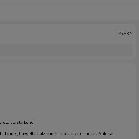
MEHR
l… etc. verstärkend)
nstoffarmer, Umweltschutz und zurückführbares neues Material