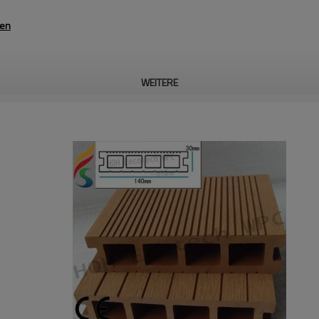
ren
WEITERE