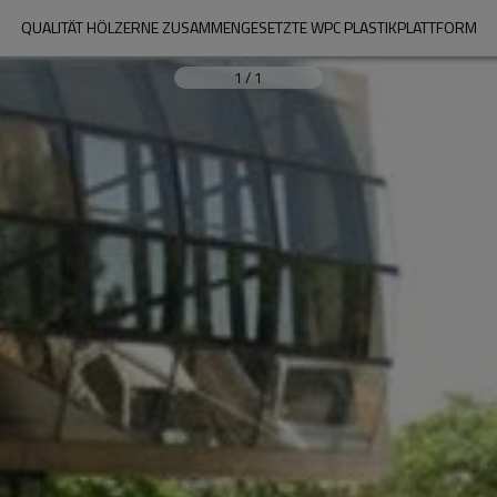
QUALITÄT HÖLZERNE ZUSAMMENGESETZTE WPC PLASTIKPLATTFORM
1
/
1