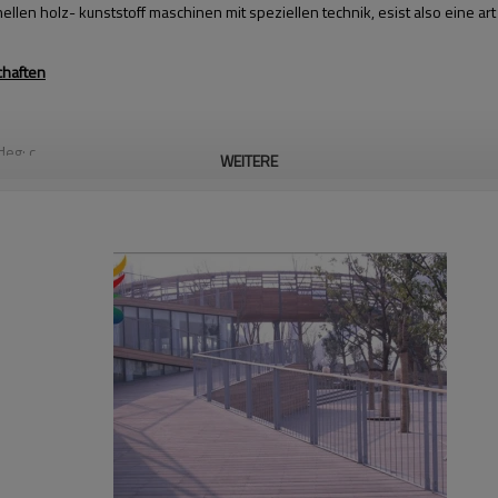
llen holz- kunststoff maschinen mit speziellen technik, esist also eine ar
haften
deg; c
WEITERE