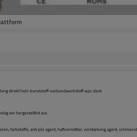
lattform
llung direkt holz-kunststoff-verbundwerkstoff wpc deck
lag wir hergestelltist aus
ren, farbstoffe, anti pilz agent, haftvermittler, verstärkung agent, schmierstof