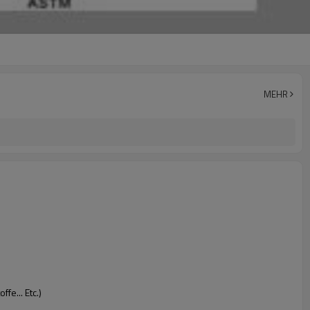
MEHR
fe... Etc.)