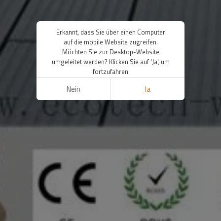
Erkannt, dass Sie über einen Computer
auf die mobile Website zugreifen.
Möchten Sie zur Desktop-Website
umgeleitet werden? Klicken Sie auf 'Ja', um
fortzufahren
Nein
Ja