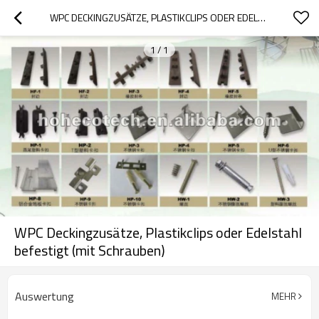
WPC DECKINGZUSÄTZE, PLASTIKCLIPS ODER EDELSTAHL BEFESTIGT (MIT SCHRAUBEN)
1
/
1
WPC Deckingzusätze, Plastikclips oder Edelstahl
befestigt (mit Schrauben)
Auswertung
MEHR