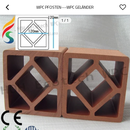
WPC PFOSTEN---WPC GELÄNDER
1
/
1