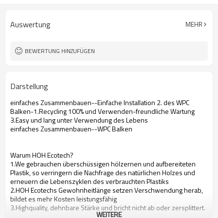
Auswertung
MEHR
BEWERTUNG HINZUFÜGEN
Darstellung
einfaches Zusammenbauen--Einfache Installation 2. des WPC
Balken-1.Recycling 100% und Verwenden-freundliche Wartung
3.Easy und lang unter Verwendung des Lebens
einfaches Zusammenbauen--WPC Balken
Warum HOH Ecotech?
1.We gebrauchen überschüssigen hölzernen und aufbereiteten
Plastik, so verringern die Nachfrage des natürlichen Holzes und
erneuern die Lebenszyklen des verbrauchten Plastiks
2.HOH Ecotechs Gewohnheitlänge setzen Verschwendung herab,
bildet es mehr Kosten leistungsfähig
3.Highquality, dehnbare Stärke und bricht nicht ab oder zersplittert.
WEITERE