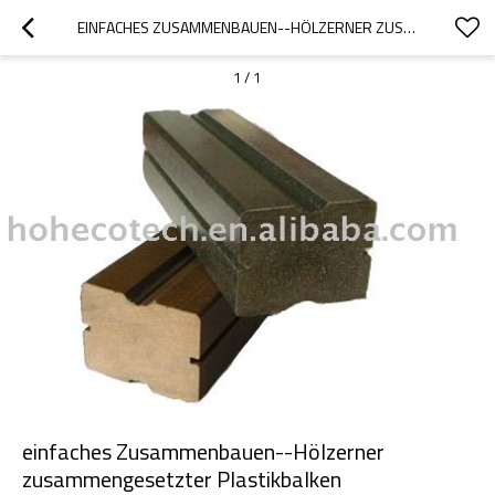
EINFACHES ZUSAMMENBAUEN--HÖLZERNER ZUSAMMENGESETZTER PLASTIKBALKEN
1
/
1
einfaches Zusammenbauen--Hölzerner
zusammengesetzter Plastikbalken