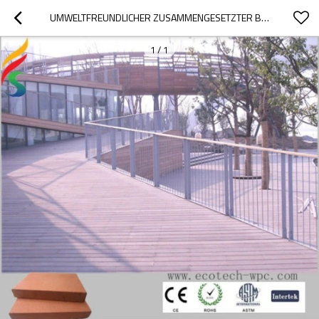
UMWELTFREUNDLICHER ZUSAMMENGESETZTER BODENBELAG
1
/
1