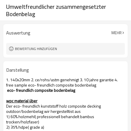
Umweltfreundlicher zusammengesetzter
Bodenbelag
Auswertung
MEHR
BEWERTUNG HINZUFÜGEN
Darstellung
1. 140x20mm 2. ce/rohs/astm genehmigt 3. 10 jahre garantie 4.
free sample eco- freundlich composite bodenbelag
eco- freundlich composite bodenbelag
wpc material über
Der eco- freundlich kunststoff holz composite decking
outdoor/bodenbelag wir hergestelltist aus
1) 60% holzmehl( professionell behandelt bambus
trocken/holzfaser)
2) 35% hdpe( grade a)