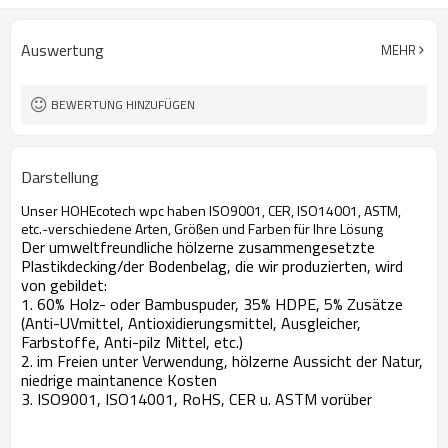
Auswertung
MEHR
BEWERTUNG HINZUFÜGEN
Darstellung
Unser HOHEcotech wpc haben ISO9001, CER, ISO14001, ASTM,
etc.-verschiedene Arten, Größen und Farben für Ihre Lösung
Der umweltfreundliche hölzerne zusammengesetzte
Plastikdecking/der Bodenbelag, die wir produzierten, wird
von gebildet:
1. 60% Holz- oder Bambuspuder, 35% HDPE, 5% Zusätze
(Anti-UVmittel, Antioxidierungsmittel, Ausgleicher,
Farbstoffe, Anti-pilz Mittel, etc.)
2. im Freien unter Verwendung, hölzerne Aussicht der Natur,
niedrige maintanence Kosten
3. ISO9001, ISO14001, RoHS, CER u. ASTM vorüber