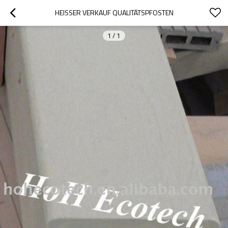
HEISSER VERKAUF QUALITÄTSPFOSTEN
1
/
1