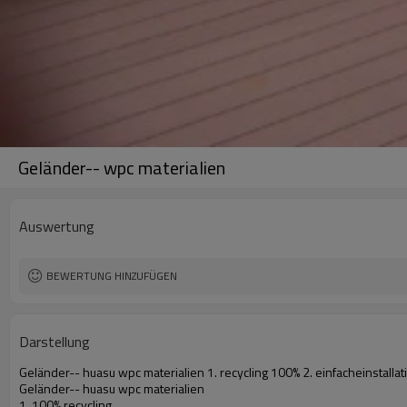
Geländer-- wpc materialien
Auswertung
BEWERTUNG HINZUFÜGEN
Darstellung
Geländer-- huasu wpc materialien 1. recycling 100% 2. einfacheinstalla
Geländer-- huasu wpc materialien
1. 100% recycling