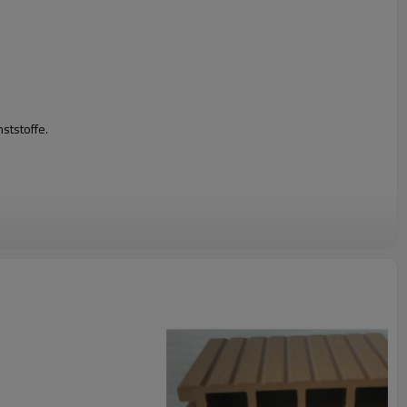
ststoffe.