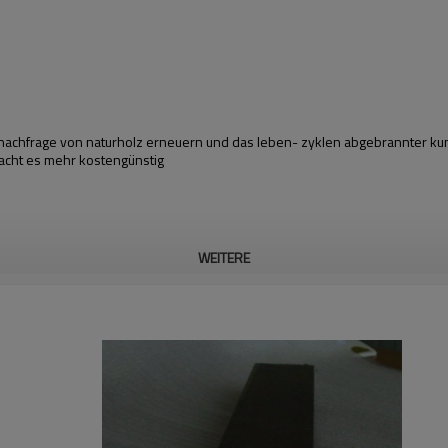
die nachfrage von naturholz erneuern und das leben- zyklen abgebrannter kun
acht es mehr kostengünstig
WEITERE