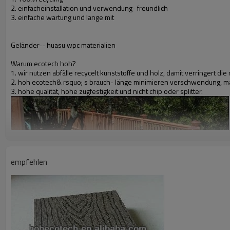
2. einfacheinstallation und verwendung- freundlich
3. einfache wartung und lange mit
Geländer-- huasu wpc materialien
Warum ecotech hoh?
1. wir nutzen abfälle recycelt kunststoffe und holz, damit verringert 
2. hoh ecotech& rsquo; s brauch- länge minimieren verschwendung, m
3. hohe qualität, hohe zugfestigkeit und nicht chip oder splitter.
empfehlen
clour