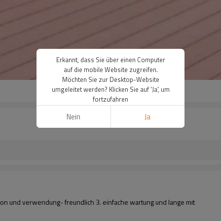
Erkannt, dass Sie über einen Computer
auf die mobile Website zugreifen.
Möchten Sie zur Desktop-Website
umgeleitet werden? Klicken Sie auf 'Ja', um
fortzufahren
Nein
Ja
tion und verwendung- freundlich 3. einfache wartung und lange mit