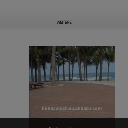
WEITERE
us zu