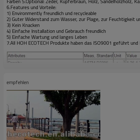
Farben 5.Optional: Zeder, Kupferbraun, Holz, Sandelholzholz, K
6.Features und Vorteile:
1) Environmently freundlich und recycleable
2) Guter Widerstand zum Wasser, zur Plage, zur Feuchtigkeit u
3) Kein Knacken
4) Einfache Installation und Gebrauch freundlich
5) Einfache Wartung und langes Leben
7.All HOH ECOTECH Produkte haben das ISO9001 geführt und IS
empfehlen