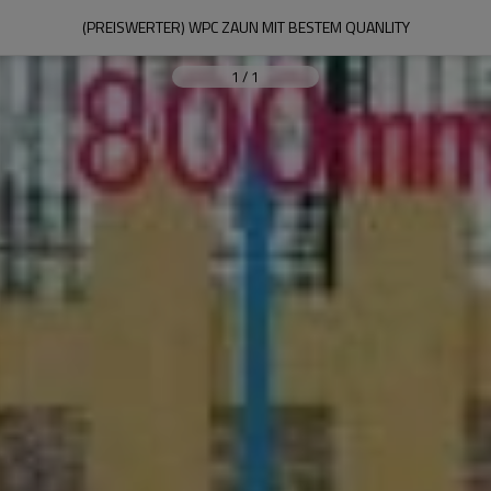
(PREISWERTER) WPC ZAUN MIT BESTEM QUANLITY
1
/
1