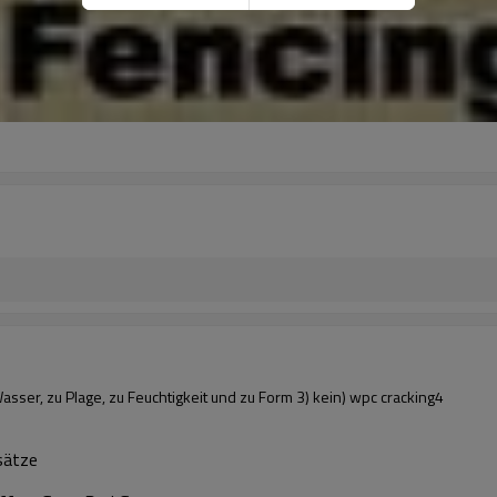
asser, zu Plage, zu Feuchtigkeit und zu Form 3) kein) wpc cracking4
sätze