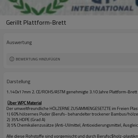
Gerillt Plattform-Brett
Auswertung
BEWERTUNG HINZUFÜGEN
Darstellung
1.140x17mm 2. CE/ROHS/ASTM genehmigte 3.10 Jahre Plattform-Brett frei
Über WPC Material
Der umweltfreundliche HÖLZERNE ZUSAMMENGESETZTE im Freien Plastik
1) 60% hölzernes Puder (Berufs- behandelter trockener Bambus/hölze
2) 35% HDPE (Grad A)
3) 5% Chemikalienzusätze (Anti-UVmittel, Antioxidierungsmittel, Ausgleich
Alle diese Rohstoffe sind vorgemischt und durch Berufsc$holz-plastikm