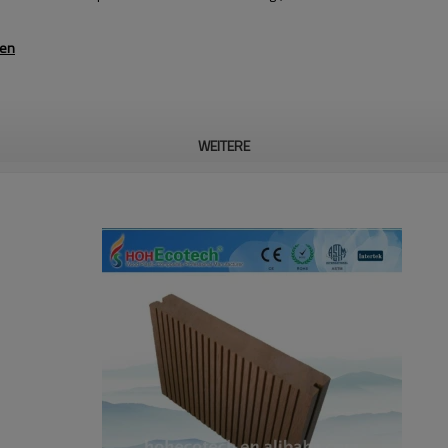
ren
WEITERE