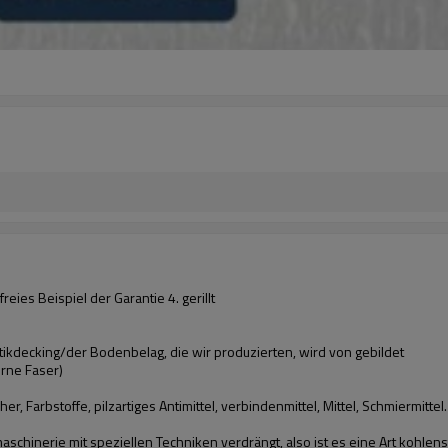
es Beispiel der Garantie 4. gerillt
decking/der Bodenbelag, die wir produzierten, wird von gebildet
rne Faser)
er, Farbstoffe, pilzartiges Antimittel, verbindenmittel, Mittel, Schmiermitte
aschinerie mit speziellen Techniken verdrängt, also ist es eine Art kohle