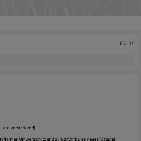
MEHR
l… etc. verstärkend)
nstoffarmer, Umweltschutz und zurückführbares neues Material