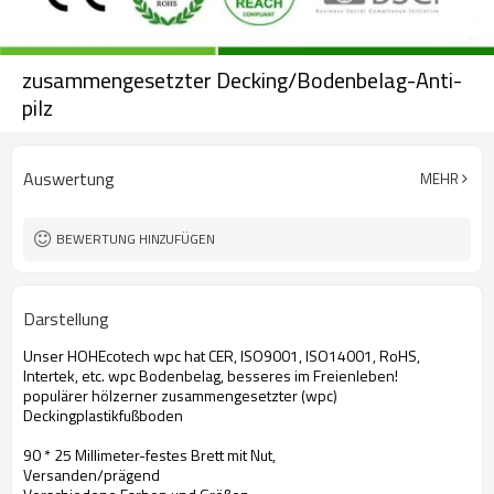
zusammengesetzter Decking/Bodenbelag-Anti-
pilz
Auswertung
MEHR
BEWERTUNG HINZUFÜGEN
Darstellung
Unser HOHEcotech wpc hat CER, ISO9001, ISO14001, RoHS,
Intertek, etc. wpc Bodenbelag, besseres im Freienleben!
populärer hölzerner zusammengesetzter (wpc)
Deckingplastikfußboden
90 * 25 Millimeter-festes Brett mit Nut,
Versanden/prägend