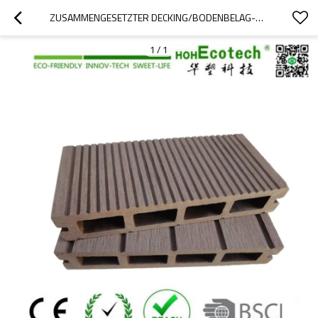
ZUSAMMENGESETZTER DECKING/BODENBELAG-ANTI-PILZ
1
/
1