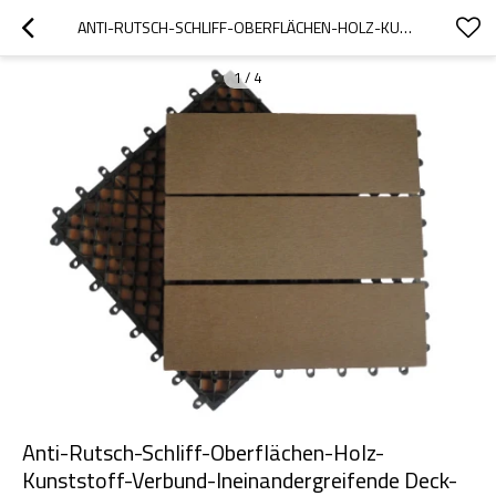
ANTI-RUTSCH-SCHLIFF-OBERFLÄCHEN-HOLZ-KUNSTSTOFF-VERBUND-INEINANDERGREIFENDE DECK-FLIESEN
1
/
4
Anti-Rutsch-Schliff-Oberflächen-Holz-
Kunststoff-Verbund-Ineinandergreifende Deck-