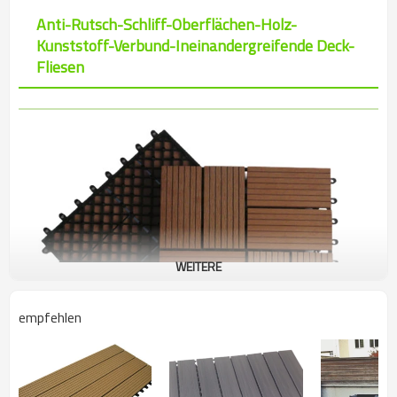
Anti-Rutsch-Schliff-Oberflächen-Holz-
Kunststoff-Verbund-Ineinandergreifende Deck-
Fliesen
WEITERE
empfehlen