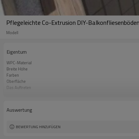
Pflegeleichte Co-Extrusion DIY-Balkonfliesenböde
Modell
Eigentum
WPC-Material
Breite Höhe
Farben
Oberfläche
Das Auftreten
Technik
Verwendungszweck
Zertifikat
Auswertung
BEWERTUNG HINZUFÜGEN