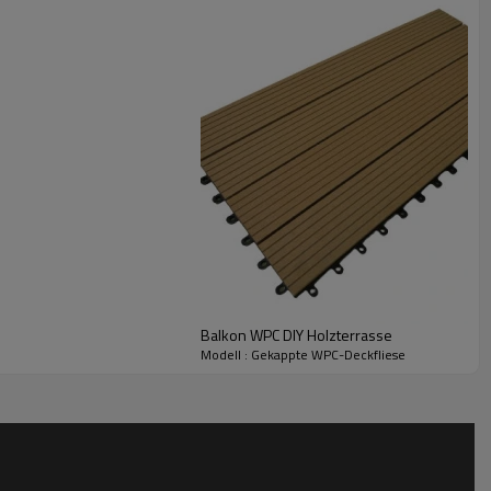
Balkon WPC DIY Holzterrasse
Modell : Gekappte WPC-Deckfliese