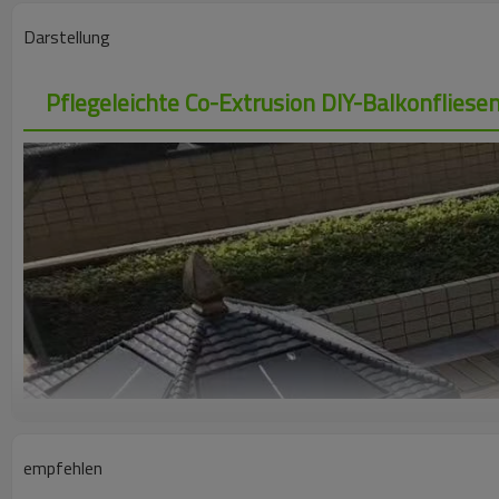
Darstellung
Pflegeleichte Co-Extrusion DIY-Balkonflies
empfehlen