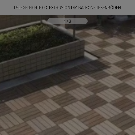
PFLEGELEICHTE CO-EXTRUSION DIY-BALKONFLIESENBÖDEN
1
/
3