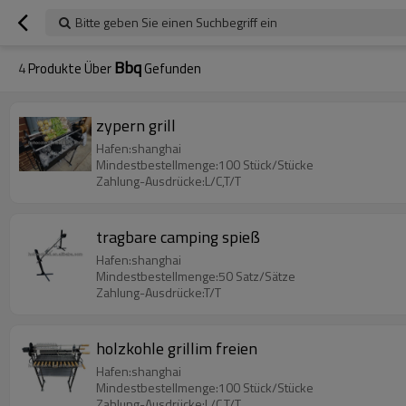
Bitte geben Sie einen Suchbegriff ein
Bbq
4
Produkte Über
Gefunden
zypern grill
Hafen:shanghai
Mindestbestellmenge:100 Stück/Stücke
Zahlung-Ausdrücke:L/C,T/T
tragbare camping spieß
Hafen:shanghai
Mindestbestellmenge:50 Satz/Sätze
Zahlung-Ausdrücke:T/T
holzkohle grillim freien
Hafen:shanghai
Mindestbestellmenge:100 Stück/Stücke
Zahlung-Ausdrücke:L/C,T/T