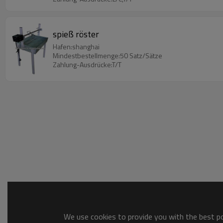
spieß röster
Hafen:shanghai
Mindestbestellmenge:50 Satz/Sätze
Zahlung-Ausdrücke:T/T
We use cookies to provide you with the best pos