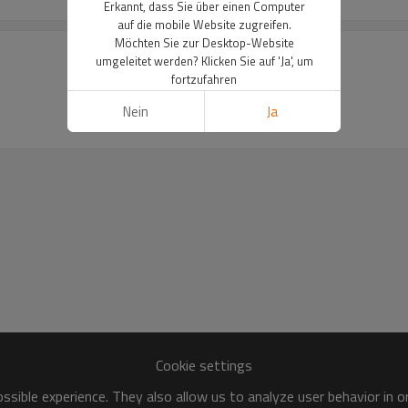
Erkannt, dass Sie über einen Computer
auf die mobile Website zugreifen.
Möchten Sie zur Desktop-Website
umgeleitet werden? Klicken Sie auf 'Ja', um
fortzufahren
Nein
Ja
Cookie settings
sible experience. They also allow us to analyze user behavior in 